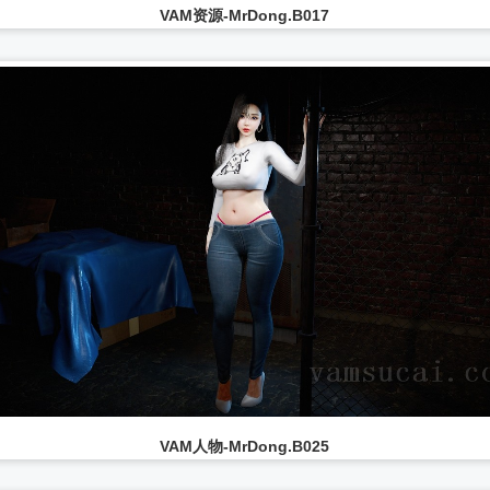
VAM资源-MrDong.B017
...
VAM人物-MrDong.B025
...