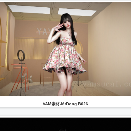
VAM素材-MrDong.B026
...