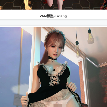
VAM模型-Lixiang
...