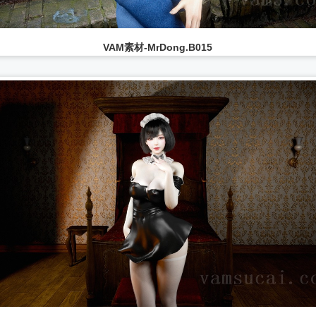
VAM素材-MrDong.B015
...