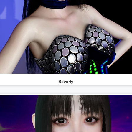
Beverly