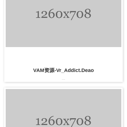
VAM资源-Vr_Addict.Deao
...